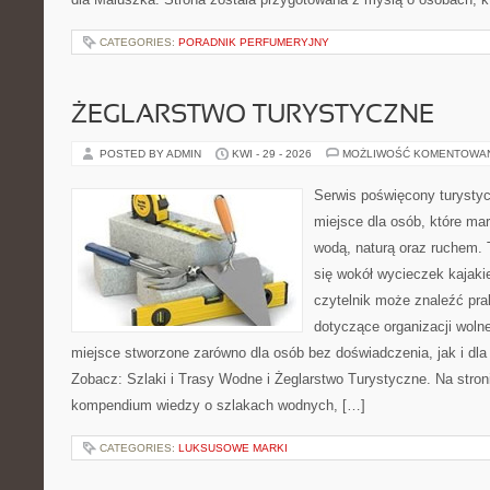
CATEGORIES:
PORADNIK PERFUMERYJNY
ŻEGLARSTWO TURYSTYCZNE
POSTED BY ADMIN
KWI - 29 - 2026
MOŻLIWOŚĆ KOMENTOWA
Serwis poświęcony turystyc
miejsce dla osób, które ma
wodą, naturą oraz ruchem. 
się wokół wycieczek kajak
czytelnik może znaleźć pr
dotyczące organizacji woln
miejsce stworzone zarówno dla osób bez doświadczenia, jak i dl
Zobacz: Szlaki i Trasy Wodne i Żeglarstwo Turystyczne. Na stro
kompendium wiedzy o szlakach wodnych, […]
CATEGORIES:
LUKSUSOWE MARKI