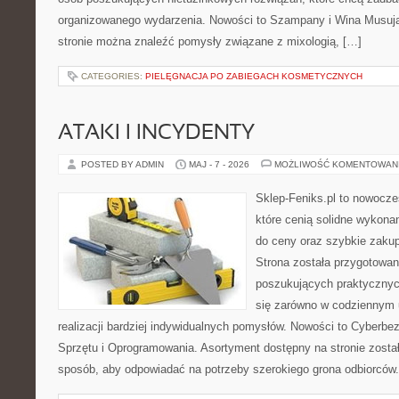
organizowanego wydarzenia. Nowości to Szampany i Wina Musujące
stronie można znaleźć pomysły związane z mixologią, […]
CATEGORIES:
PIELĘGNACJA PO ZABIEGACH KOSMETYCZNYCH
ATAKI I INCYDENTY
POSTED BY ADMIN
MAJ - 7 - 2026
MOŻLIWOŚĆ KOMENTOWAN
Sklep-Feniks.pl to nowocze
które cenią solidne wykonan
do ceny oraz szybkie zaku
Strona została przygotowa
poszukujących praktycznyc
się zarówno w codziennym 
realizacji bardziej indywidualnych pomysłów. Nowości to Cyberbe
Sprzętu i Oprogramowania. Asortyment dostępny na stronie zosta
sposób, aby odpowiadać na potrzeby szerokiego grona odbiorców