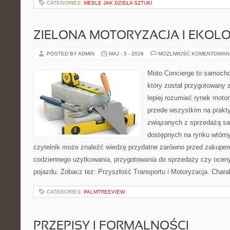
CATEGORIES:
MEBLE JAK DZIEŁA SZTUKI
ZIELONA MOTORYZACJA I EKOLO
POSTED BY ADMIN
MAJ - 5 - 2026
MOŻLIWOŚĆ KOMENTOWAN
Moto Concierge to samocho
który został przygotowany
lepiej rozumieć rynek motor
przede wszystkim na prakt
związanych z sprzedażą s
dostępnych na rynku wtórn
czytelnik może znaleźć wiedzę przydatne zarówno przed zakupem 
codziennego użytkowania, przygotowania do sprzedaży czy ocen
pojazdu. Zobacz też: Przyszłość Transportu i Motoryzacja. Chara
CATEGORIES:
PALMTREEVIEW
PRZEPISY I FORMALNOŚCI