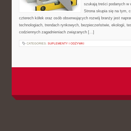
szukają treści podanych w 
Strona skupia się na tym, 
czterech kółek oraz osób obserwujących rozwój branży jest nap
technologiach, trendach rynkowych, bezpieczeństwie, ekologii, t
codziennych zagadnieniach związanych […]
CATEGORIES:
SUPLEMENTY I ODŻYWKI