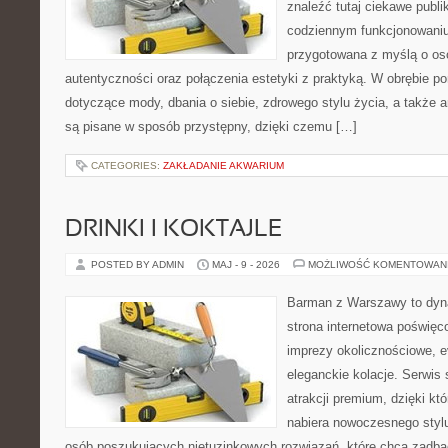
znaleźć tutaj ciekawe publi
codziennym funkcjonowaniu.
przygotowana z myślą o oso
autentyczności oraz połączenia estetyki z praktyką. W obrębie p
dotyczące mody, dbania o siebie, zdrowego stylu życia, a także ar
są pisane w sposób przystępny, dzięki czemu […]
CATEGORIES:
ZAKŁADANIE AKWARIUM
DRINKI I KOKTAJLE
POSTED BY ADMIN
MAJ - 9 - 2026
MOŻLIWOŚĆ KOMENTOWAN
Barman z Warszawy to dyna
strona internetowa poświęco
imprezy okolicznościowe, e
eleganckie kolacje. Serwis 
atrakcji premium, dzięki k
nabiera nowoczesnego stylu
osób poszukujących nietuzinkowych rozwiązań, które chcą zadb