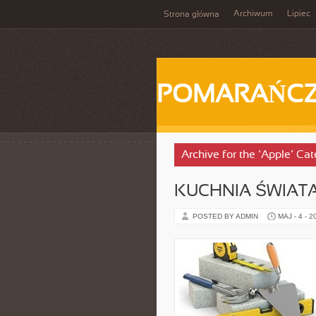
Archiwum
Lipiec
Strona główna
POMARAŃC
Archive for the ‘Apple’ Ca
KUCHNIA ŚWIATA
POSTED BY ADMIN
MAJ - 4 - 2