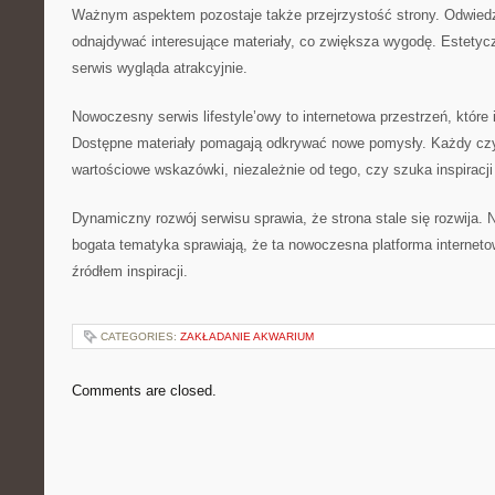
Ważnym aspektem pozostaje także przejrzystość strony. Odwie
odnajdywać interesujące materiały, co zwiększa wygodę. Estetyc
serwis wygląda atrakcyjnie.
Nowoczesny serwis lifestyle’owy to internetowa przestrzeń, które i
Dostępne materiały pomagają odkrywać nowe pomysły. Każdy czyte
wartościowe wskazówki, niezależnie od tego, czy szuka inspiracji 
Dynamiczny rozwój serwisu sprawia, że strona stale się rozwija.
bogata tematyka sprawiają, że ta nowoczesna platforma interne
źródłem inspiracji.
CATEGORIES:
ZAKŁADANIE AKWARIUM
Comments are closed.