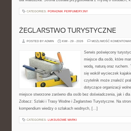
CATEGORIES:
PORADNIK PERFUMERYJNY
ŻEGLARSTWO TURYSTYCZNE
POSTED BY ADMIN
KWI - 29 - 2026
MOŻLIWOŚĆ KOMENTOWA
Serwis poświęcony turystyc
miejsce dla osób, które ma
wodą, naturą oraz ruchem. 
się wokół wycieczek kajak
czytelnik może znaleźć pr
dotyczące organizacji woln
miejsce stworzone zarówno dla osób bez doświadczenia, jak i dl
Zobacz: Szlaki i Trasy Wodne i Żeglarstwo Turystyczne. Na stro
kompendium wiedzy o szlakach wodnych, […]
CATEGORIES:
LUKSUSOWE MARKI