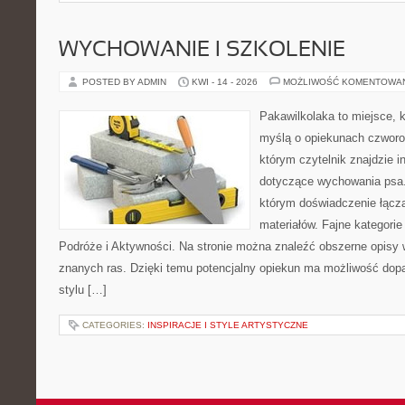
WYCHOWANIE I SZKOLENIE
POSTED BY ADMIN
KWI - 14 - 2026
MOŻLIWOŚĆ KOMENTOWA
Pakawilkolaka to miejsce, k
myślą o opiekunach czworo
którym czytelnik znajdzie i
dotyczące wychowania psa. 
którym doświadczenie łącz
materiałów. Fajne kategorie
Podróże i Aktywności. Na stronie można znaleźć obszerne opisy w
znanych ras. Dzięki temu potencjalny opiekun ma możliwość do
stylu […]
CATEGORIES:
INSPIRACJE I STYLE ARTYSTYCZNE