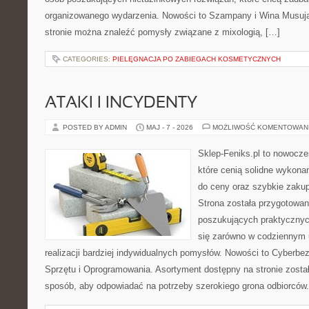
organizowanego wydarzenia. Nowości to Szampany i Wina Musujące
stronie można znaleźć pomysły związane z mixologią, […]
CATEGORIES:
PIELĘGNACJA PO ZABIEGACH KOSMETYCZNYCH
ATAKI I INCYDENTY
POSTED BY ADMIN
MAJ - 7 - 2026
MOŻLIWOŚĆ KOMENTOWAN
Sklep-Feniks.pl to nowocze
które cenią solidne wykonan
do ceny oraz szybkie zaku
Strona została przygotowa
poszukujących praktycznyc
się zarówno w codziennym 
realizacji bardziej indywidualnych pomysłów. Nowości to Cyberbe
Sprzętu i Oprogramowania. Asortyment dostępny na stronie zosta
sposób, aby odpowiadać na potrzeby szerokiego grona odbiorców