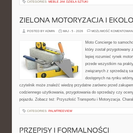
CATEGORIES:
MEBLE JAK DZIEŁA SZTUKI
ZIELONA MOTORYZACJA I EKOLO
POSTED BY ADMIN
MAJ - 5 - 2026
MOŻLIWOŚĆ KOMENTOWAN
Moto Concierge to samocho
który został przygotowany
lepiej rozumieć rynek motor
przede wszystkim na prakt
związanych z sprzedażą s
dostępnych na rynku wtórn
czytelnik może znaleźć wiedzę przydatne zarówno przed zakupem 
codziennego użytkowania, przygotowania do sprzedaży czy ocen
pojazdu. Zobacz też: Przyszłość Transportu i Motoryzacja. Chara
CATEGORIES:
PALMTREEVIEW
PRZEPISY I FORMALNOŚCI