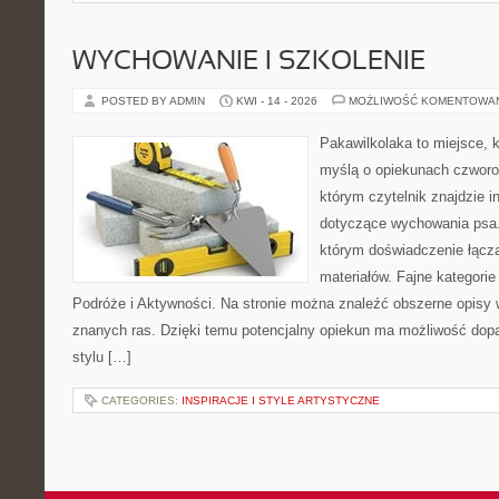
WYCHOWANIE I SZKOLENIE
POSTED BY ADMIN
KWI - 14 - 2026
MOŻLIWOŚĆ KOMENTOWA
Pakawilkolaka to miejsce, k
myślą o opiekunach czworo
którym czytelnik znajdzie i
dotyczące wychowania psa. 
którym doświadczenie łącz
materiałów. Fajne kategorie
Podróże i Aktywności. Na stronie można znaleźć obszerne opisy w
znanych ras. Dzięki temu potencjalny opiekun ma możliwość do
stylu […]
CATEGORIES:
INSPIRACJE I STYLE ARTYSTYCZNE