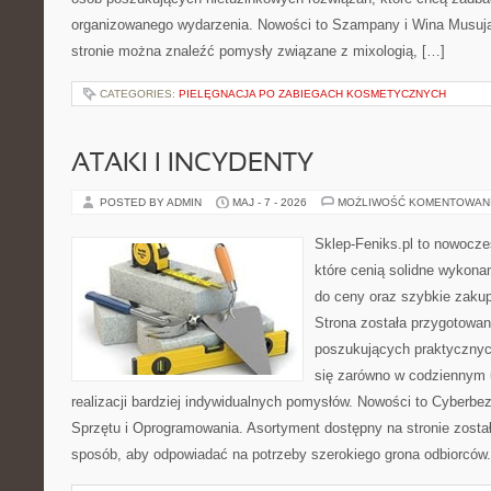
organizowanego wydarzenia. Nowości to Szampany i Wina Musujące
stronie można znaleźć pomysły związane z mixologią, […]
CATEGORIES:
PIELĘGNACJA PO ZABIEGACH KOSMETYCZNYCH
ATAKI I INCYDENTY
POSTED BY ADMIN
MAJ - 7 - 2026
MOŻLIWOŚĆ KOMENTOWAN
Sklep-Feniks.pl to nowocze
które cenią solidne wykonan
do ceny oraz szybkie zaku
Strona została przygotowa
poszukujących praktycznyc
się zarówno w codziennym 
realizacji bardziej indywidualnych pomysłów. Nowości to Cyberbe
Sprzętu i Oprogramowania. Asortyment dostępny na stronie zosta
sposób, aby odpowiadać na potrzeby szerokiego grona odbiorców