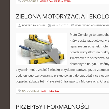
CATEGORIES:
MEBLE JAK DZIEŁA SZTUKI
ZIELONA MOTORYZACJA I EKOLO
POSTED BY ADMIN
MAJ - 5 - 2026
MOŻLIWOŚĆ KOMENTOWAN
Moto Concierge to samocho
który został przygotowany
lepiej rozumieć rynek motor
przede wszystkim na prakt
związanych z sprzedażą s
dostępnych na rynku wtórn
czytelnik może znaleźć wiedzę przydatne zarówno przed zakupem 
codziennego użytkowania, przygotowania do sprzedaży czy ocen
pojazdu. Zobacz też: Przyszłość Transportu i Motoryzacja. Chara
CATEGORIES:
PALMTREEVIEW
PRZEPISY I FORMALNOŚCI