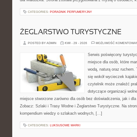
CATEGORIES:
PORADNIK PERFUMERYJNY
ŻEGLARSTWO TURYSTYCZNE
POSTED BY ADMIN
KWI - 29 - 2026
MOŻLIWOŚĆ KOMENTOWA
Serwis poświęcony turystyc
miejsce dla osób, które ma
wodą, naturą oraz ruchem. 
się wokół wycieczek kajak
czytelnik może znaleźć pr
dotyczące organizacji woln
miejsce stworzone zarówno dla osób bez doświadczenia, jak i dl
Zobacz: Szlaki i Trasy Wodne i Żeglarstwo Turystyczne. Na stro
kompendium wiedzy o szlakach wodnych, […]
CATEGORIES:
LUKSUSOWE MARKI