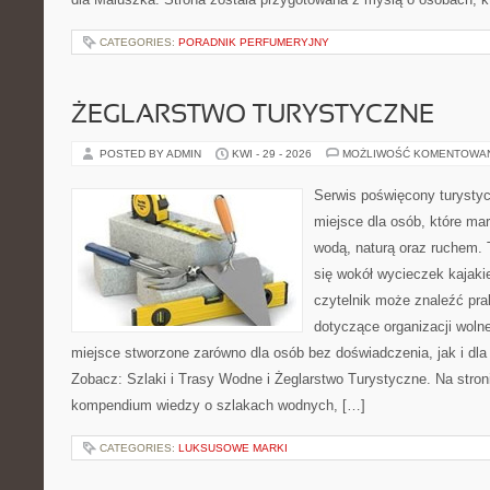
CATEGORIES:
PORADNIK PERFUMERYJNY
ŻEGLARSTWO TURYSTYCZNE
POSTED BY ADMIN
KWI - 29 - 2026
MOŻLIWOŚĆ KOMENTOWA
Serwis poświęcony turystyc
miejsce dla osób, które ma
wodą, naturą oraz ruchem. 
się wokół wycieczek kajak
czytelnik może znaleźć pr
dotyczące organizacji woln
miejsce stworzone zarówno dla osób bez doświadczenia, jak i dl
Zobacz: Szlaki i Trasy Wodne i Żeglarstwo Turystyczne. Na stro
kompendium wiedzy o szlakach wodnych, […]
CATEGORIES:
LUKSUSOWE MARKI