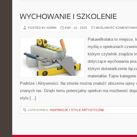
WYCHOWANIE I SZKOLENIE
POSTED BY ADMIN
KWI - 14 - 2026
MOŻLIWOŚĆ KOMENTOWA
Pakawilkolaka to miejsce, k
myślą o opiekunach czworo
którym czytelnik znajdzie i
dotyczące wychowania psa. 
którym doświadczenie łącz
materiałów. Fajne kategorie
Podróże i Aktywności. Na stronie można znaleźć obszerne opisy w
znanych ras. Dzięki temu potencjalny opiekun ma możliwość do
stylu […]
CATEGORIES:
INSPIRACJE I STYLE ARTYSTYCZNE