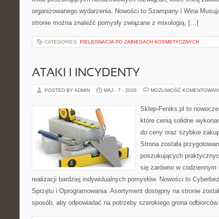
organizowanego wydarzenia. Nowości to Szampany i Wina Musujące
stronie można znaleźć pomysły związane z mixologią, […]
CATEGORIES:
PIELĘGNACJA PO ZABIEGACH KOSMETYCZNYCH
ATAKI I INCYDENTY
POSTED BY ADMIN
MAJ - 7 - 2026
MOŻLIWOŚĆ KOMENTOWAN
Sklep-Feniks.pl to nowocze
które cenią solidne wykonan
do ceny oraz szybkie zaku
Strona została przygotowa
poszukujących praktycznyc
się zarówno w codziennym 
realizacji bardziej indywidualnych pomysłów. Nowości to Cyberbe
Sprzętu i Oprogramowania. Asortyment dostępny na stronie zosta
sposób, aby odpowiadać na potrzeby szerokiego grona odbiorców