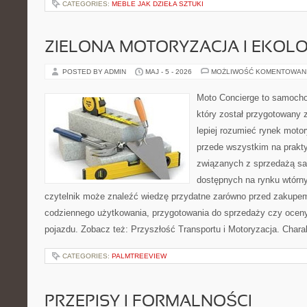
CATEGORIES:
MEBLE JAK DZIEŁA SZTUKI
ZIELONA MOTORYZACJA I EKOLO
POSTED BY ADMIN
MAJ - 5 - 2026
MOŻLIWOŚĆ KOMENTOWAN
Moto Concierge to samocho
który został przygotowany
lepiej rozumieć rynek motor
przede wszystkim na prakt
związanych z sprzedażą s
dostępnych na rynku wtórn
czytelnik może znaleźć wiedzę przydatne zarówno przed zakupem 
codziennego użytkowania, przygotowania do sprzedaży czy ocen
pojazdu. Zobacz też: Przyszłość Transportu i Motoryzacja. Chara
CATEGORIES:
PALMTREEVIEW
PRZEPISY I FORMALNOŚCI