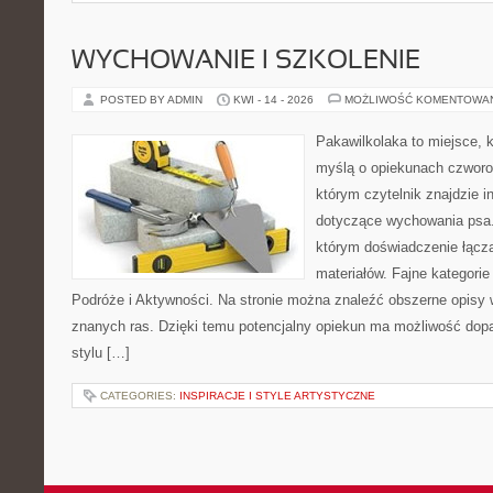
WYCHOWANIE I SZKOLENIE
POSTED BY ADMIN
KWI - 14 - 2026
MOŻLIWOŚĆ KOMENTOWA
Pakawilkolaka to miejsce, k
myślą o opiekunach czworo
którym czytelnik znajdzie i
dotyczące wychowania psa. 
którym doświadczenie łącz
materiałów. Fajne kategorie
Podróże i Aktywności. Na stronie można znaleźć obszerne opisy w
znanych ras. Dzięki temu potencjalny opiekun ma możliwość do
stylu […]
CATEGORIES:
INSPIRACJE I STYLE ARTYSTYCZNE