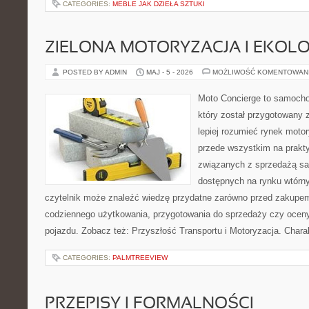
CATEGORIES:
MEBLE JAK DZIEŁA SZTUKI
ZIELONA MOTORYZACJA I EKOLO
POSTED BY ADMIN
MAJ - 5 - 2026
MOŻLIWOŚĆ KOMENTOWAN
Moto Concierge to samocho
który został przygotowany
lepiej rozumieć rynek motor
przede wszystkim na prakt
związanych z sprzedażą s
dostępnych na rynku wtórn
czytelnik może znaleźć wiedzę przydatne zarówno przed zakupem 
codziennego użytkowania, przygotowania do sprzedaży czy ocen
pojazdu. Zobacz też: Przyszłość Transportu i Motoryzacja. Chara
CATEGORIES:
PALMTREEVIEW
PRZEPISY I FORMALNOŚCI