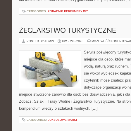
CATEGORIES:
PORADNIK PERFUMERYJNY
ŻEGLARSTWO TURYSTYCZNE
POSTED BY ADMIN
KWI - 29 - 2026
MOŻLIWOŚĆ KOMENTOWA
Serwis poświęcony turystyc
miejsce dla osób, które ma
wodą, naturą oraz ruchem. 
się wokół wycieczek kajak
czytelnik może znaleźć pr
dotyczące organizacji woln
miejsce stworzone zarówno dla osób bez doświadczenia, jak i dl
Zobacz: Szlaki i Trasy Wodne i Żeglarstwo Turystyczne. Na stro
kompendium wiedzy o szlakach wodnych, […]
CATEGORIES:
LUKSUSOWE MARKI