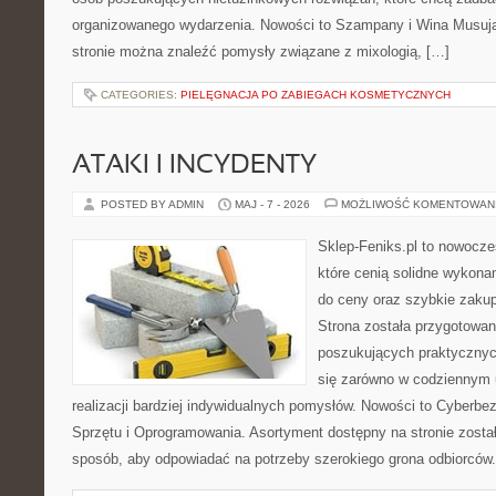
organizowanego wydarzenia. Nowości to Szampany i Wina Musujące
stronie można znaleźć pomysły związane z mixologią, […]
CATEGORIES:
PIELĘGNACJA PO ZABIEGACH KOSMETYCZNYCH
ATAKI I INCYDENTY
POSTED BY ADMIN
MAJ - 7 - 2026
MOŻLIWOŚĆ KOMENTOWAN
Sklep-Feniks.pl to nowocze
które cenią solidne wykonan
do ceny oraz szybkie zaku
Strona została przygotowa
poszukujących praktycznyc
się zarówno w codziennym 
realizacji bardziej indywidualnych pomysłów. Nowości to Cyberbe
Sprzętu i Oprogramowania. Asortyment dostępny na stronie zosta
sposób, aby odpowiadać na potrzeby szerokiego grona odbiorców