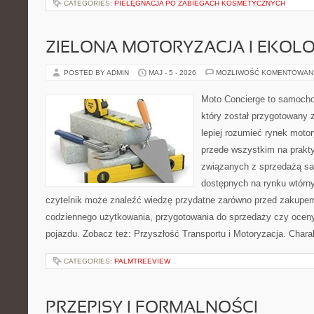
CATEGORIES:
PIELĘGNACJA PO ZABIEGACH KOSMETYCZNYCH
ZIELONA MOTORYZACJA I EKOLO
POSTED BY ADMIN
MAJ - 5 - 2026
MOŻLIWOŚĆ KOMENTOWAN
Moto Concierge to samocho
który został przygotowany
lepiej rozumieć rynek motor
przede wszystkim na prakt
związanych z sprzedażą s
dostępnych na rynku wtórn
czytelnik może znaleźć wiedzę przydatne zarówno przed zakupem 
codziennego użytkowania, przygotowania do sprzedaży czy ocen
pojazdu. Zobacz też: Przyszłość Transportu i Motoryzacja. Chara
CATEGORIES:
PALMTREEVIEW
PRZEPISY I FORMALNOŚCI