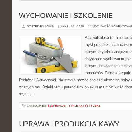
WYCHOWANIE I SZKOLENIE
POSTED BY ADMIN
KWI - 14 - 2026
MOŻLIWOŚĆ KOMENTOWA
Pakawilkolaka to miejsce, k
myślą o opiekunach czworo
którym czytelnik znajdzie i
dotyczące wychowania psa. 
którym doświadczenie łącz
materiałów. Fajne kategorie
Podróże i Aktywności. Na stronie można znaleźć obszerne opisy w
znanych ras. Dzięki temu potencjalny opiekun ma możliwość do
stylu […]
CATEGORIES:
INSPIRACJE I STYLE ARTYSTYCZNE
UPRAWA I PRODUKCJA KAWY