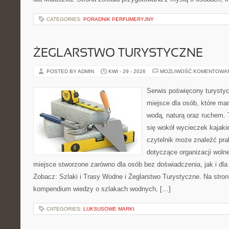
CATEGORIES:
PORADNIK PERFUMERYJNY
ŻEGLARSTWO TURYSTYCZNE
POSTED BY ADMIN
KWI - 29 - 2026
MOŻLIWOŚĆ KOMENTOWA
Serwis poświęcony turystyc
miejsce dla osób, które ma
wodą, naturą oraz ruchem. 
się wokół wycieczek kajak
czytelnik może znaleźć pr
dotyczące organizacji woln
miejsce stworzone zarówno dla osób bez doświadczenia, jak i dl
Zobacz: Szlaki i Trasy Wodne i Żeglarstwo Turystyczne. Na stro
kompendium wiedzy o szlakach wodnych, […]
CATEGORIES:
LUKSUSOWE MARKI