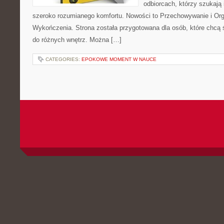
odbiorcach, którzy szukają i
szeroko rozumianego komfortu. Nowości to Przechowywanie i Organ
Wykończenia. Strona została przygotowana dla osób, które chcą
do różnych wnętrz. Można […]
CATEGORIES:
EPOKOWE MOMENT W NAUCE