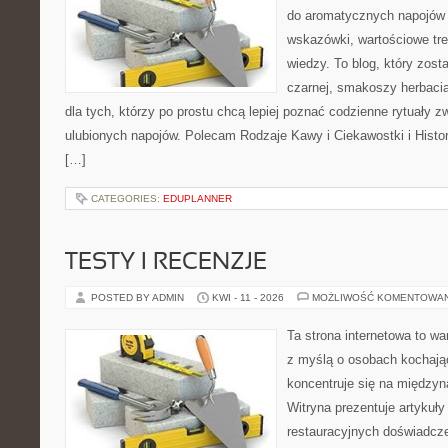
do aromatycznych napojów 
wskazówki, wartościowe tre
wiedzy. To blog, który zost
czarnej, smakoszy herbaci
dla tych, którzy po prostu chcą lepiej poznać codzienne rytuały
ulubionych napojów. Polecam Rodzaje Kawy i Ciekawostki i Histo
[…]
CATEGORIES:
EDUPLANNER
TESTY I RECENZJE
POSTED BY ADMIN
KWI - 11 - 2026
MOŻLIWOŚĆ KOMENTOWA
Ta strona internetowa to w
z myślą o osobach kochają
koncentruje się na międzyna
Witryna prezentuje artykuły
restauracyjnych doświadcze