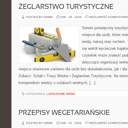
ŻEGLARSTWO TURYSTYCZNE
POSTED BY ADMIN
KWI - 29 - 2026
MOŻLIWOŚĆ KOMENTOWA
Serwis poświęcony turystyc
miejsce dla osób, które ma
wodą, naturą oraz ruchem. 
się wokół wycieczek kajak
czytelnik może znaleźć pr
dotyczące organizacji woln
miejsce stworzone zarówno dla osób bez doświadczenia, jak i dl
Zobacz: Szlaki i Trasy Wodne i Żeglarstwo Turystyczne. Na stro
kompendium wiedzy o szlakach wodnych, […]
CATEGORIES:
LUKSUSOWE MARKI
PRZEPISY WEGETARIAŃSKIE
POSTED BY ADMIN
KWI - 23 - 2026
MOŻLIWOŚĆ KOMENTOWA