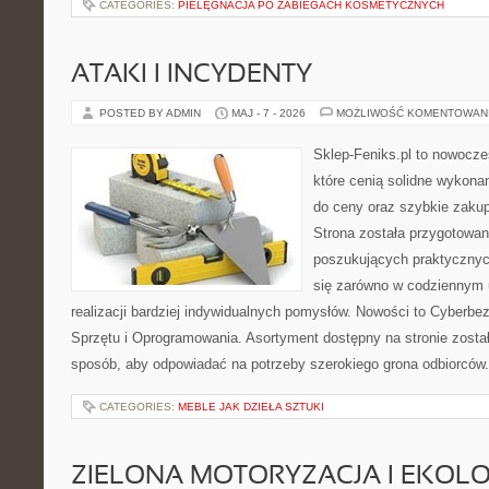
CATEGORIES:
PIELĘGNACJA PO ZABIEGACH KOSMETYCZNYCH
ATAKI I INCYDENTY
POSTED BY ADMIN
MAJ - 7 - 2026
MOŻLIWOŚĆ KOMENTOWAN
Sklep-Feniks.pl to nowocze
które cenią solidne wykonan
do ceny oraz szybkie zaku
Strona została przygotowa
poszukujących praktycznyc
się zarówno w codziennym 
realizacji bardziej indywidualnych pomysłów. Nowości to Cyberbe
Sprzętu i Oprogramowania. Asortyment dostępny na stronie zosta
sposób, aby odpowiadać na potrzeby szerokiego grona odbiorców
CATEGORIES:
MEBLE JAK DZIEŁA SZTUKI
ZIELONA MOTORYZACJA I EKOLO