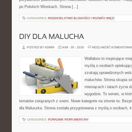
po Polskich Wioskach. Strona […]
CATEGORIES:
RODZICIELSTWO BLISKOŚCI I ROZWÓJ WIĘZI
DIY DLA MALUCHA
POSTED BY ADMIN
KWI - 30 - 2026
MOŻLIWOŚĆ KOMENTOWA
Wallaboo to inspirujące mie
myślą o osobach opiekujący
szukają sprawdzonych wsk
maluchów. Strona skupia si
miesiącach i latach życia 
wygodzie. To serwis, w któ
tematów związanych z snem. Nowe kategorie na stronie to: Bezp
dla Maluszka. Strona została przygotowana z myślą o osobach, 
CATEGORIES:
PORADNIK PERFUMERYJNY