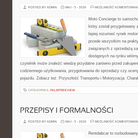
POSTED BY ADMIN
MAJ - 5 - 2026
MOŻLIWOŚĆ KOMENTOWAN
Moto Concierge to samocho
który został przygotowany
lepiej rozumieć rynek motor
przede wszystkim na prakt
związanych z sprzedażą s
dostępnych na rynku wtórn
czytelnik może znaleźć wiedzę przydatne zarówno przed zakupem 
codziennego użytkowania, przygotowania do sprzedaży czy ocen
pojazdu. Zobacz też: Przyszłość Transportu i Motoryzacja. Chara
CATEGORIES:
PALMTREEVIEW
PRZEPISY I FORMALNOŚCI
POSTED BY ADMIN
MAJ - 5 - 2026
MOŻLIWOŚĆ KOMENTOWAN
Rentdabcar to rozbudowany 