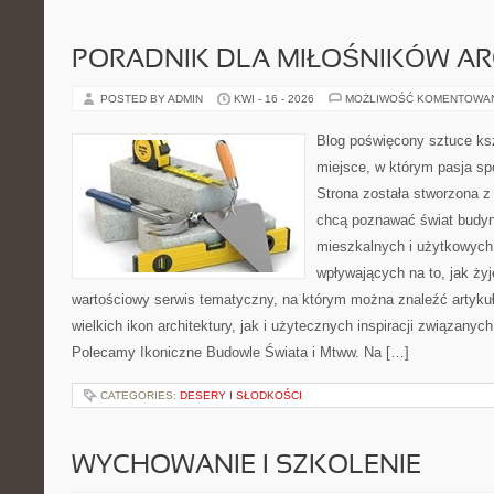
PORADNIK DLA MIŁOŚNIKÓW AR
POSTED BY ADMIN
KWI - 16 - 2026
MOŻLIWOŚĆ KOMENTOWA
Blog poświęcony sztuce ksz
miejsce, w którym pasja sp
Strona została stworzona z
chcą poznawać świat budyn
mieszkalnych i użytkowych,
wpływających na to, jak ży
wartościowy serwis tematyczny, na którym można znaleźć artyku
wielkich ikon architektury, jak i użytecznych inspiracji związany
Polecamy Ikoniczne Budowle Świata i Mtww. Na […]
CATEGORIES:
DESERY I SŁODKOŚCI
WYCHOWANIE I SZKOLENIE