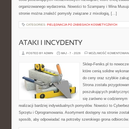
organizowanego wydarzenia. Nowości to Szampany i Wina Musujące
stronie można znaleźć pomysły związane z mixologią, […]
CATEGORIES:
PIELĘGNACJA PO ZABIEGACH KOSMETYCZNYCH
ATAKI I INCYDENTY
POSTED BY ADMIN
MAJ - 7 - 2026
MOŻLIWOŚĆ KOMENTOWAN
Sklep-Feniks.pl to nowocze
które cenią solidne wykonan
do ceny oraz szybkie zaku
Strona została przygotowa
poszukujących praktycznyc
się zarówno w codziennym 
realizacji bardziej indywidualnych pomysłów. Nowości to Cyberbe
Sprzętu i Oprogramowania. Asortyment dostępny na stronie zosta
sposób, aby odpowiadać na potrzeby szerokiego grona odbiorców