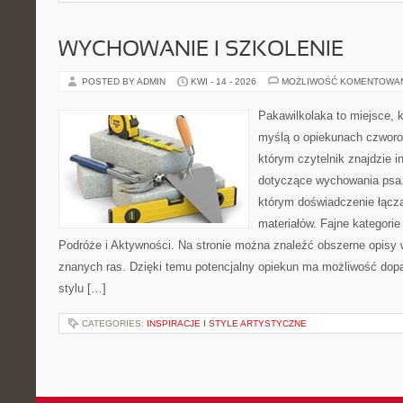
WYCHOWANIE I SZKOLENIE
POSTED BY ADMIN
KWI - 14 - 2026
MOŻLIWOŚĆ KOMENTOWA
Pakawilkolaka to miejsce, k
myślą o opiekunach czworo
którym czytelnik znajdzie i
dotyczące wychowania psa. 
którym doświadczenie łącz
materiałów. Fajne kategorie
Podróże i Aktywności. Na stronie można znaleźć obszerne opisy w
znanych ras. Dzięki temu potencjalny opiekun ma możliwość do
stylu […]
CATEGORIES:
INSPIRACJE I STYLE ARTYSTYCZNE