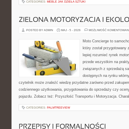
CATEGORIES:
MEBLE JAK DZIEŁA SZTUKI
ZIELONA MOTORYZACJA I EKOLO
POSTED BY ADMIN
MAJ - 5 - 2026
MOŻLIWOŚĆ KOMENTOWAN
Moto Concierge to samocho
który został przygotowany
lepiej rozumieć rynek motor
przede wszystkim na prakt
związanych z sprzedażą s
dostępnych na rynku wtórn
czytelnik może znaleźć wiedzę przydatne zarówno przed zakupem 
codziennego użytkowania, przygotowania do sprzedaży czy ocen
pojazdu. Zobacz też: Przyszłość Transportu i Motoryzacja. Chara
CATEGORIES:
PALMTREEVIEW
PRZEPISY I FORMALNOŚCI