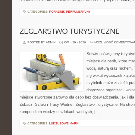
CATEGORIES:
PORADNIK PERFUMERYJNY
ŻEGLARSTWO TURYSTYCZNE
POSTED BY ADMIN
KWI - 29 - 2026
MOŻLIWOŚĆ KOMENTOWA
Serwis poświęcony turystyc
miejsce dla osób, które ma
wodą, naturą oraz ruchem. 
się wokół wycieczek kajak
czytelnik może znaleźć pr
dotyczące organizacji woln
miejsce stworzone zarówno dla osób bez doświadczenia, jak i dl
Zobacz: Szlaki i Trasy Wodne i Żeglarstwo Turystyczne. Na stro
kompendium wiedzy o szlakach wodnych, […]
CATEGORIES:
LUKSUSOWE MARKI