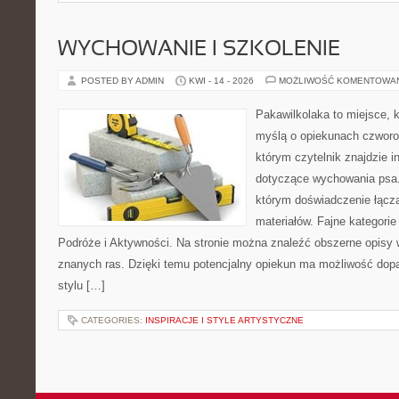
WYCHOWANIE I SZKOLENIE
POSTED BY ADMIN
KWI - 14 - 2026
MOŻLIWOŚĆ KOMENTOWA
Pakawilkolaka to miejsce, k
myślą o opiekunach czworo
którym czytelnik znajdzie i
dotyczące wychowania psa. 
którym doświadczenie łącz
materiałów. Fajne kategorie
Podróże i Aktywności. Na stronie można znaleźć obszerne opisy w
znanych ras. Dzięki temu potencjalny opiekun ma możliwość do
stylu […]
CATEGORIES:
INSPIRACJE I STYLE ARTYSTYCZNE