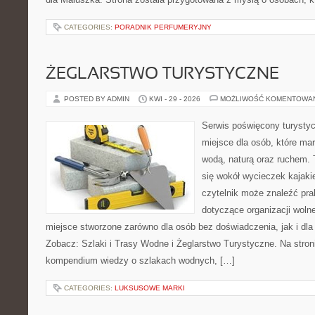
CATEGORIES:
PORADNIK PERFUMERYJNY
ŻEGLARSTWO TURYSTYCZNE
POSTED BY ADMIN
KWI - 29 - 2026
MOŻLIWOŚĆ KOMENTOWA
Serwis poświęcony turystyc
miejsce dla osób, które ma
wodą, naturą oraz ruchem. 
się wokół wycieczek kajak
czytelnik może znaleźć pr
dotyczące organizacji woln
miejsce stworzone zarówno dla osób bez doświadczenia, jak i dl
Zobacz: Szlaki i Trasy Wodne i Żeglarstwo Turystyczne. Na stro
kompendium wiedzy o szlakach wodnych, […]
CATEGORIES:
LUKSUSOWE MARKI