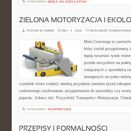
CATEGORIES:
MEBLE JAK DZIEŁA SZTUKI
ZIELONA MOTORYZACJA I EKOLO
POSTED BY ADMIN
MAJ - 5 - 2026
MOŻLIWOŚĆ KOMENTOWAN
Moto Concierge to samocho
który został przygotowany
lepiej rozumieć rynek motor
przede wszystkim na prakt
związanych z sprzedażą s
dostępnych na rynku wtórn
czytelnik może znaleźć wiedzę przydatne zarówno przed zakupem 
codziennego użytkowania, przygotowania do sprzedaży czy ocen
pojazdu. Zobacz też: Przyszłość Transportu i Motoryzacja. Chara
CATEGORIES:
PALMTREEVIEW
PRZEPISY I FORMALNOŚCI