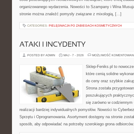
organizowanego wydarzenia. Nowości to Szampany i Wina Musujące
stronie można znaleźć pomysły związane z mixologią, […]
CATEGORIES:
PIELĘGNACJA PO ZABIEGACH KOSMETYCZNYCH
ATAKI I INCYDENTY
POSTED BY ADMIN
MAJ - 7 - 2026
MOŻLIWOŚĆ KOMENTOWAN
Sklep-Feniks.pl to nowocze
które cenią solidne wykonan
do ceny oraz szybkie zaku
Strona została przygotowa
poszukujących praktycznyc
się zarówno w codziennym 
realizacji bardziej indywidualnych pomysłów. Nowości to Cyberbe
Sprzętu i Oprogramowania. Asortyment dostępny na stronie zosta
sposób, aby odpowiadać na potrzeby szerokiego grona odbiorców