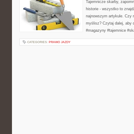
Tajemnicze skarby, zapomn
historie - wszystko to zna
najnowszym artykule. Czy m
myślisz? Czytaj dalej, aby 
#magazyny #tajemnice #sk
CATEGORIES:
PRAWO JAZDY