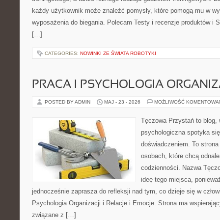
każdy użytkownik może znaleźć pomysły, które pomogą mu w wy
wyposażenia do biegania. Polecam Testy i recenzje produktów i S
[…]
CATEGORIES:
NOWINKI ZE ŚWIATA ROBOTYKI
PRACA I PSYCHOLOGIA ORGANIZ
POSTED BY ADMIN
MAJ - 23 - 2026
MOŻLIWOŚĆ KOMENTOWA
Tęczowa Przystań to blog,
psychologiczna spotyka si
doświadczeniem. To strona
osobach, które chcą odnale
codzienności. Nazwa Tęczo
ideę tego miejsca, poniewa
jednocześnie zaprasza do refleksji nad tym, co dzieje się w czło
Psychologia Organizacji i Relacje i Emocje. Strona ma wspierając
związane z […]