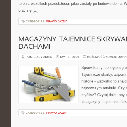
teren z wszelkich pozostałości, jakie zostały po budowie domu. 
brać się […]
CATEGORIES:
PRAWO JAZDY
MAGAZYNY: TAJEMNICE SKRYWA
DACHAMI
POSTED BY ADMIN
KWI - 1 - 2025
MOŻLIWOŚĆ KOMENTOWAN
Sprawdzamy, co kryje się
Tajemnicze skarby, zapomn
historie - wszystko to zna
najnowszym artykule. Czy m
myślisz? Czytaj dalej, aby 
#magazyny #tajemnice #sk
CATEGORIES:
PRAWO JAZDY