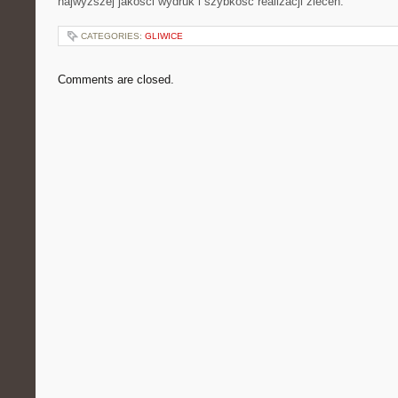
najwyższej jakości wydruk i szybkość realizacji zleceń.
CATEGORIES:
GLIWICE
Comments are closed.