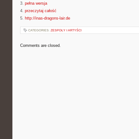
3.
pełna wersja
4.
przeczytaj całość
5.
http://inas-dragons-lair.de
CATEGORIES:
ZESPOŁY I ARTYŚCI
Comments are closed.