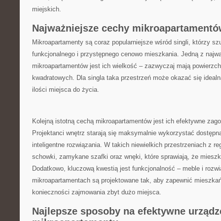
⁤miejskich.
Najważniejsze cechy mikroapartamentów
Mikroapartamenty są coraz popularniejsze wśród singli, którzy 
funkcjonalnego i przystępnego cenowo mieszkania. Jedną z najw
mikroapartamentów jest‍ ich wielkość – zazwyczaj mają powierzch
kwadratowych. Dla singla taka przestrzeń może okazać się ideal
ilości miejsca do życia.
Kolejną istotną cechą mikroapartamentów jest ich efektywne zago
Projektanci ‌wnętrz starają się maksymalnie wykorzystać dostępn
inteligentne rozwiązania. W takich niewielkich przestrzeniach z r
schowki, zamykane szafki oraz wnęki, które sprawiają, że mieszk
Dodatkowo, kluczową kwestią jest funkcjonalność – meble i rozw
mikroapartamentach są projektowane tak, aby zapewnić ⁣mieszkań
konieczności⁣ zajmowania zbyt dużo miejsca.
Najlepsze sposoby na efektywne urządz