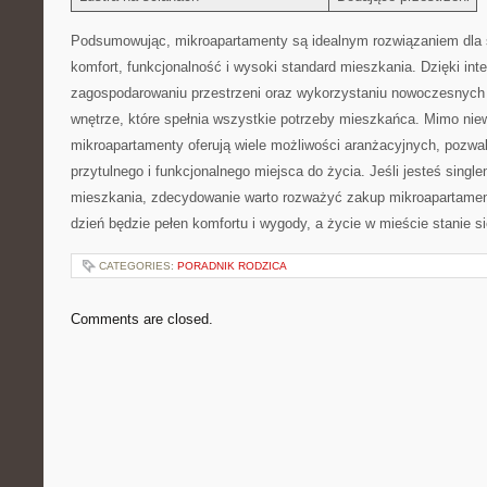
Podsumowując, ⁢mikroapartamenty są idealnym rozwiązaniem dla sin
komfort, funkcjonalność i wysoki standard mieszkania. ⁢Dzięki int
zagospodarowaniu przestrzeni oraz wykorzystaniu nowoczesnych 
wnętrze, które spełnia wszystkie potrzeby mieszkańca. Mimo⁤ niew
mikroapartamenty ⁣oferują wiele możliwości aranżacyjnych, pozwa
przytulnego i funkcjonalnego miejsca​ do życia. Jeśli jesteś​ sin
mieszkania, zdecydowanie warto rozważyć zakup⁣ mikroapartamen
dzień będzie pełen ‍komfortu i wygody, a życie w mieście stanie s
CATEGORIES:
PORADNIK RODZICA
Comments are closed.