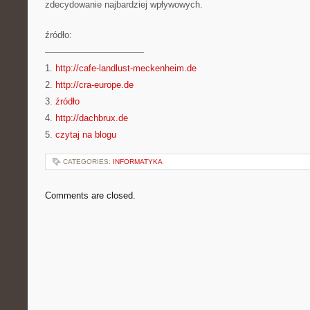
zdecydowanie najbardziej wpływowych.
źródło:
———————————
1.
http://cafe-landlust-meckenheim.de
2.
http://cra-europe.de
3.
źródło
4.
http://dachbrux.de
5.
czytaj na blogu
CATEGORIES:
INFORMATYKA
Comments are closed.