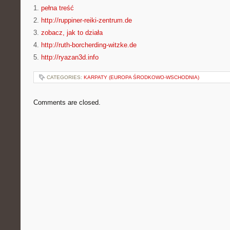
1.
pełna treść
2.
http://ruppiner-reiki-zentrum.de
3.
zobacz, jak to działa
4.
http://ruth-borcherding-witzke.de
5.
http://ryazan3d.info
CATEGORIES:
KARPATY (EUROPA ŚRODKOWO-WSCHODNIA)
Comments are closed.