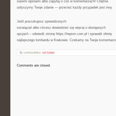
swoimi opiniami albo zapytaj o coś w komentarzach! Chętnie
usłyszymy Twoje zdanie — przecież każdy przypadek jest inny.
Jeśli poszukujesz sprawdzonych
rozwiązań albo chcesz dowiedzieć się więcej o dostępnych
opcjach – odwiedź stronę https://tepron.com.pl i sprawdź ofertę
najlepszego lombardu w Krakowie. Czekamy na Twoje komentarz
CATEGORIES:
VICTORIA
Comments are closed.