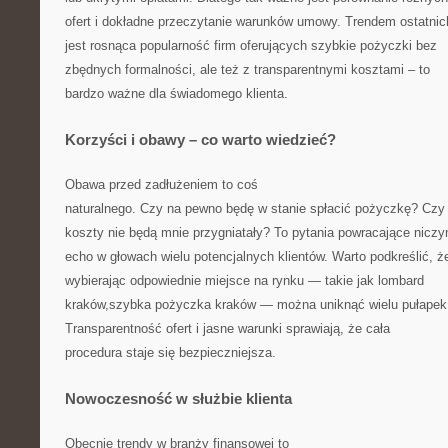
ofert i dokładne przeczytanie warunków umowy. Trendem ostatnich
jest rosnąca popularność firm oferujących szybkie pożyczki bez
zbędnych formalności, ale też z transparentnymi kosztami – to
bardzo ważne dla świadomego klienta.
Korzyści i obawy – co warto wiedzieć?
Obawa przed zadłużeniem to coś
naturalnego. Czy na pewno będę w stanie spłacić pożyczkę? Czy
koszty nie będą mnie przygniatały? To pytania powracające nicz
echo w głowach wielu potencjalnych klientów. Warto podkreślić, ż
wybierając odpowiednie miejsce na rynku — takie jak lombard
kraków,szybka pożyczka kraków — można uniknąć wielu pułapek
Transparentność ofert i jasne warunki sprawiają, że cała
procedura staje się bezpieczniejsza.
Nowoczesność w służbie klienta
Obecnie trendy w branży finansowej to