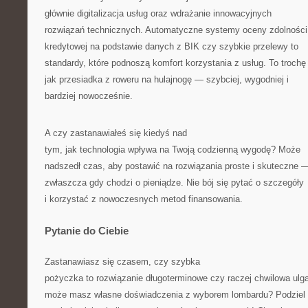
głównie digitalizacja usług oraz wdrażanie innowacyjnych
rozwiązań technicznych. Automatyczne systemy oceny zdolności
kredytowej na podstawie danych z BIK czy szybkie przelewy to
standardy, które podnoszą komfort korzystania z usług. To trochę
jak przesiadka z roweru na hulajnogę — szybciej, wygodniej i
bardziej nowocześnie.
A czy zastanawiałeś się kiedyś nad
tym, jak technologia wpływa na Twoją codzienną wygodę? Może
nadszedł czas, aby postawić na rozwiązania proste i skuteczne 
zwłaszcza gdy chodzi o pieniądze. Nie bój się pytać o szczegóły
i korzystać z nowoczesnych metod finansowania.
Pytanie do Ciebie
Zastanawiasz się czasem, czy szybka
pożyczka to rozwiązanie długoterminowe czy raczej chwilowa ulg
może masz własne doświadczenia z wyborem lombardu? Podziel 