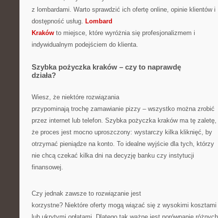
z lombardami. Warto sprawdzić ich ofertę online, opinie klientów i
dostępność usług.
Lombard
Kraków
to miejsce, które wyróżnia się profesjonalizmem i
indywidualnym podejściem do klienta.
Szybka pożyczka kraków – czy to naprawdę
działa?
Wiesz, że niektóre rozwiązania
przypominają trochę zamawianie pizzy – wszystko można zrobić
przez internet lub telefon. Szybka pożyczka kraków ma tę zaletę,
że proces jest mocno uproszczony: wystarczy kilka kliknięć, by
otrzymać pieniądze na konto. To idealne wyjście dla tych, którzy
nie chcą czekać kilka dni na decyzję banku czy instytucji
finansowej.
Czy jednak zawsze to rozwiązanie jest
korzystne? Niektóre oferty mogą wiązać się z wysokimi kosztami
lub ukrytymi opłatami. Dlatego tak ważne jest porównanie różnych