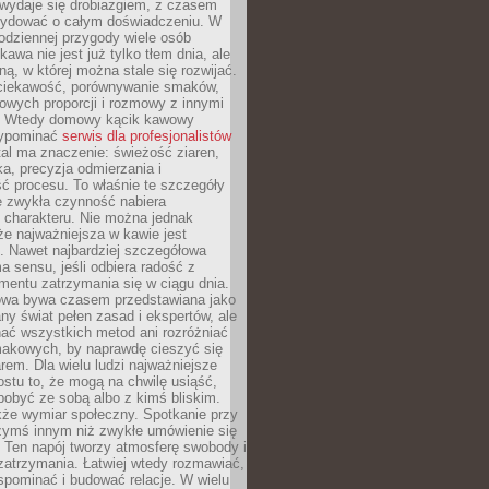
wydaje się drobiazgiem, z czasem
ydować o całym doświadczeniu. W
codziennej przygody wiele osób
kawa nie jest już tylko tłem dnia, ale
ną, w której można stale się rozwijać.
 ciekawość, porównywanie smaków,
owych proporcji i rozmowy z innymi
. Wtedy domowy kącik kawowy
zypominać
serwis dla profesjonalistów
al ma znaczenie: świeżość ziaren,
a, precyzja odmierzania i
ć procesu. To właśnie te szczegóły
e zwykła czynność nabiera
 charakteru. Nie można jednak
e najważniejsza w kawie jest
. Nawet najbardziej szczegółowa
a sensu, jeśli odbiera radość z
mentu zatrzymania się w ciągu dnia.
owa bywa czasem przedstawiana jako
y świat pełen zasad i ekspertów, ale
nać wszystkich metod ani rozróżniać
makowych, by naprawdę cieszyć się
em. Dla wielu ludzi najważniejsze
ostu to, że mogą na chwilę usiąść,
pobyć ze sobą albo z kimś bliskim.
że wymiar społeczny. Spotkanie przy
czymś innym niż zwykłe umówienie się
 Ten napój tworzy atmosferę swobody i
zatrzymania. Łatwiej wtedy rozmawiać,
spominać i budować relacje. W wielu