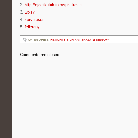
2.
http://djecjikutak.info/spis-tresci
3.
wpisy
4.
spis tresci
5.
felietony
CATEGORIES:
REMONTY SILNIKA I SKRZYNI BIEGÓW
Comments are closed.