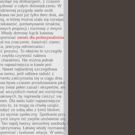
wydaje się drobiazgiem, z czasem
ydować o całym doświadczeniu. W
codziennej przygody wiele osób
kawa nie jest już tylko tłem dnia, ale
ną, w której można stale się rozwijać.
 ciekawość, porównywanie smaków,
owych proporcji i rozmowy z innymi
. Wtedy domowy kącik kawowy
zypominać
serwis dla profesjonalistów
al ma znaczenie: świeżość ziaren,
a, precyzja odmierzania i
ć procesu. To właśnie te szczegóły
e zwykła czynność nabiera
 charakteru. Nie można jednak
e najważniejsza w kawie jest
. Nawet najbardziej szczegółowa
a sensu, jeśli odbiera radość z
mentu zatrzymania się w ciągu dnia.
owa bywa czasem przedstawiana jako
y świat pełen zasad i ekspertów, ale
nać wszystkich metod ani rozróżniać
makowych, by naprawdę cieszyć się
em. Dla wielu ludzi najważniejsze
ostu to, że mogą na chwilę usiąść,
pobyć ze sobą albo z kimś bliskim.
że wymiar społeczny. Spotkanie przy
czymś innym niż zwykłe umówienie się
 Ten napój tworzy atmosferę swobody i
zatrzymania. Łatwiej wtedy rozmawiać,
spominać i budować relacje. W wielu