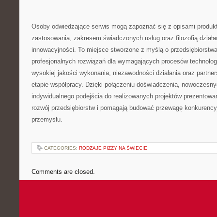
Osoby odwiedzające serwis mogą zapoznać się z opisami produkt
zastosowania, zakresem świadczonych usług oraz filozofią działa
innowacyjności. To miejsce stworzone z myślą o przedsiębiorst
profesjonalnych rozwiązań dla wymagających procesów technolo
wysokiej jakości wykonania, niezawodności działania oraz partne
etapie współpracy. Dzięki połączeniu doświadczenia, nowoczesnyc
indywidualnego podejścia do realizowanych projektów prezentowa
rozwój przedsiębiorstw i pomagają budować przewagę konkurency
przemysłu.
CATEGORIES:
RODZAJE PIZZY NA ŚWIECIE
Comments are closed.