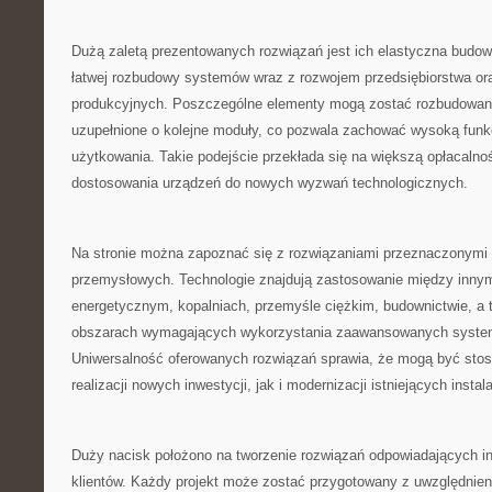
Dużą zaletą prezentowanych rozwiązań jest ich elastyczna budo
łatwej rozbudowy systemów wraz z rozwojem przedsiębiorstwa or
produkcyjnych. Poszczególne elementy mogą zostać rozbudowan
uzupełnione o kolejne moduły, co pozwala zachować wysoką funkc
użytkowania. Takie podejście przekłada się na większą opłacalno
dostosowania urządzeń do nowych wyzwań technologicznych.
Na stronie można zapoznać się z rozwiązaniami przeznaczonymi d
przemysłowych. Technologie znajdują zastosowanie między inny
energetycznym, kopalniach, przemyśle ciężkim, budownictwie, a 
obszarach wymagających wykorzystania zaawansowanych syste
Uniwersalność oferowanych rozwiązań sprawia, że mogą być st
realizacji nowych inwestycji, jak i modernizacji istniejących instala
Duży nacisk położono na tworzenie rozwiązań odpowiadających 
klientów. Każdy projekt może zostać przygotowany z uwzględnien