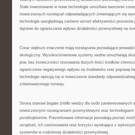
Stałe inwestowanie w nowe technologie umożliwia tworzenie coraz
nowoczesnych rozwiązań odpowiadających zmieniającym się wy
technologie uwzględniają zarówno wzrost efektywności procesów 
dążenie do ograniczania wpływu działalności przemysłowej na śr
Coraz większe znaczenie mają rozwiązania pozwalające prowadzi
ekologiczny. Wysokociśnieniowe systemy wodne umożliwiają sku
prac bez konieczności stosowania dużych ilości środków chemicz
ograniczenie negatywnego wpływu na środowisko oraz poprawę be
technologie wpisują się w nowoczesne standardy odpowiedzialneg
zrównoważonego rozwoju.
Strona stanowi bogate źródło wiedzy dla osób zainteresowanych 
nowoczesnymi rozwiązaniami przemysłowymi oraz technologiami 
przedsiębiorstw. Prezentowane informacje pozwalają poznać moż
urządzeń, ich zastosowania oraz korzyści wynikające z wykorzys
systemów w codziennej działalności przemysłowej.