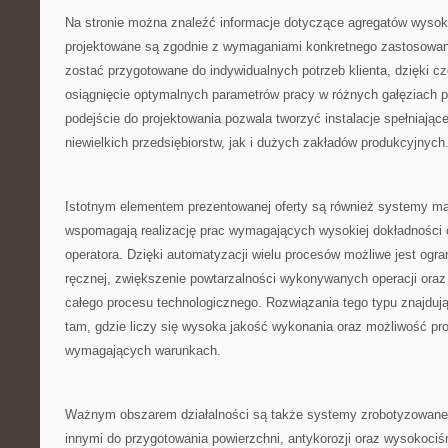
Na stronie można znaleźć informacje dotyczące agregatów wysok
projektowane są zgodnie z wymaganiami konkretnego zastosowan
zostać przygotowane do indywidualnych potrzeb klienta, dzięki c
osiągnięcie optymalnych parametrów pracy w różnych gałęziach 
podejście do projektowania pozwala tworzyć instalacje spełniają
niewielkich przedsiębiorstw, jak i dużych zakładów produkcyjnych
Istotnym elementem prezentowanej oferty są również systemy man
wspomagają realizację prac wymagających wysokiej dokładności
operatora. Dzięki automatyzacji wielu procesów możliwe jest ogra
ręcznej, zwiększenie powtarzalności wykonywanych operacji ora
całego procesu technologicznego. Rozwiązania tego typu znajduj
tam, gdzie liczy się wysoka jakość wykonania oraz możliwość pr
wymagających warunkach.
Ważnym obszarem działalności są także systemy zrobotyzowan
innymi do przygotowania powierzchni, antykorozji oraz wysokociś