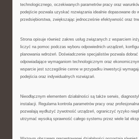
technologicznego, oczekiwanych parametrów pracy oraz warunków
podejście pozwala uzyskać rozwiązania idealnie dopasowane do
przedsiębiorstwa, zwiększając jednocześnie efektywność oraz tr
Strona opisuje również zakres usług związanych z wsparciem inż
liczyć na pomoc podczas wyboru odpowiednich urządzeń, konfigurac
planowania wdrożeń. Doświadczenie specjalistów pozwala dobrać r
odpowiadające wymaganiom technologicznym oraz ekonomicznym 
wsparcie jest szczególnie cenne w przypadku inwestycji wymaga
podejścia oraz indywidualnych rozwiązań.
Nieodłącznym elementem działalności są także serwis, diagnosty
instalacji. Regularna kontrola parametrów pracy oraz profesjonaln
pozwalają wydłużyć żywotność urządzeń, ograniczyć ryzyko niep
utrzymać wysoką sprawność całego systemu przez wiele lat ekspl
Ważnym obszarem prezentowanej działalności pozostają również 