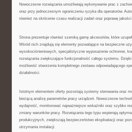
Nowoczesne rozwiązania umożliwiają wykonywanie prac z zachow
oraz przy jednoczesnym ograniczeniu ryzyka dla operatorów. Au
również na skrócenie czasu realizacji zadań oraz poprawę jakośc
Strona prezentuje również szeroką gamę akcesoriów, które uzupe
Wśród nich znajdują się elementy pozwalające na bezpieczne uż
wysokociśnieniowych, specjalistyczne wyposażenie ochronne, ko
rozwiązania zwiększające funkcjonalność całego systemu. Dzięk
możliwość stworzenia kompletnego zestawu odpowiadającego spe
działalności.
Istotnym elementem oferty pozostają systemy sterowania oraz mon
bieżącą analizę parametrów pracy urządzeń. Nowoczesne technol
wydajność, monitorować najważniejsze wskaźniki oraz szybko r
zmiany warunków pracy. Rozwiązania tego typu wspierają optyma
produkcyjnych, zwiększają bezpieczeństwo eksploatacji oraz poz
utrzymania instalacji.