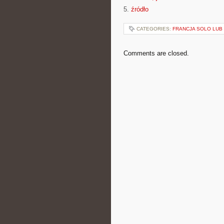
5.
źródło
CATEGORIES:
FRANCJA SOLO LUB
Comments are closed.