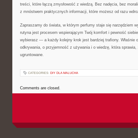
treści, które łączą zmysłowość z wiedzą. Bez nadęcia, bez morali
z mnóstwem praktycznych informacji, które możesz od razu wdro
Zapraszamy do świata, w którym perfumy staje się narzędziem wy
rutyna jest procesem wspierającym Twój komfort i pewność siebie
wybierasz — a każdy kolejny krok jest bardziej trafiony. Właśnie o
odkrywania, o przyjemność z używania i o wiedzę, która sprawia,
ugruntowane.
CATEGORIES:
DIY DLA MALUCHA
Comments are closed.