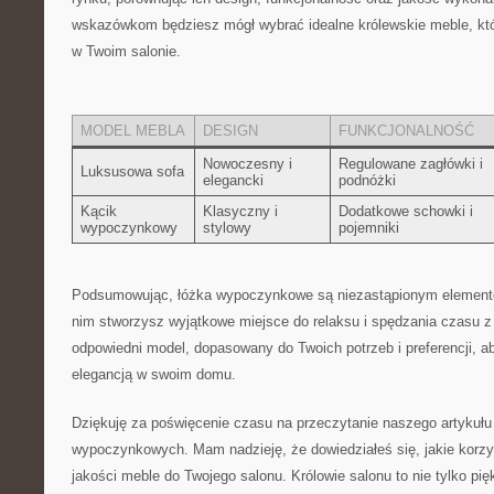
⁣wskazówkom będziesz mógł wybrać idealne królewskie meble,‍ któ
w Twoim‌ salonie.
MODEL MEBLA
DESIGN
FUNKCJONALNOŚĆ
Nowoczesny i
Regulowane‍ zagłówki ​i ​
Luksusowa‌ sofa
elegancki
podnóżki
Kącik
Klasyczny i
Dodatkowe schowki i
⁤wypoczynkowy
stylowy
pojemniki
Podsumowując, ⁤łóżka wypoczynkowe są niezastąpionym elementem 
nim stworzysz wyjątkowe miejsce ​do relaksu i spędzania czasu⁤ z 
odpowiedni model, ⁢dopasowany⁣ do‌ Twoich potrzeb ⁢i preferencji, a
‌elegancją ⁤w swoim ⁢domu.
Dziękuję za poświęcenie czasu na przeczytanie naszego artykułu
wypoczynkowych. Mam nadzieję,⁣ że dowiedziałeś się, ‍jakie korzy
jakości meble do Twojego ⁣salonu. ⁣Królowie salonu ⁤to nie ⁤tylko ‍pi