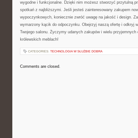
wygodne i ⁢funkcjonalne. Dzięki nim możesz stworzyć przytulną prz
spotkań z najbliższymi. Jeśli jesteś zainteresowany zakupem no
wypoczynkowych, koniecznie zwróć​ uwagę na jakość i design. Zadb
wymarzony kącik⁢ do odpoczynku. Obejrzyj naszą ⁢ofertę i odkryj w
Twojego salonu.‌ Życzymy udanych zakupów i ⁤wielu przyjemnych 
królewskich meblach!
CATEGORIES:
TECHNOLOGIA W SŁUŻBIE DOBRA
Comments are closed.