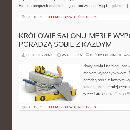
Historia obrączek ślubnych sięga starożytnego Egiptu, gdzie […]
CATEGORIES:
TECHNOLOGIA W SŁUŻBIE DOBRA
KRÓLOWIE SALONU: MEBLE WY
PORADZĄ SOBIE Z KAŻDYM
POSTED BY ADMIN
MAR - 2 - 2025
MOŻLIWOŚĆ KOMENTOWAN
Nowy artykuł na blogu pośw
meblom wypoczynkowym. Do
poradzą sobie z każdym wy
salon stanie się miejscem r
więcej! 🛋️ #meble #salon 
CATEGORIES:
TECHNOLOGIA W SŁUŻBIE DOBRA