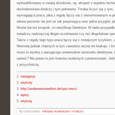
wykwalifikowany w swojej dziedzinie, np. ekspert z aspektu techn
dochodzeniowo-śledczy i tym pokrewne. Trzeba liczyć się z tym, 
wymagająca praca, jaka z reguły łączy się z nienormowanym w pe
wbrew pozorom nie jest aż tak pasjonująca oraz pełna przygód, ja
filmów lub też książek, co weryfikuje Detektyw. W wielu przypad
świadczy nadzwyczaj długie oczekiwanie czy też długofalowe spra
Także z reguły tego typu praca łączy się z mniejszym ryzykiem, an
Niemniej jednak chętnych w tym zawodzie raczej nie brakuje. I kt
może to wynika z panującego uniwersalnie wizerunku detektywa, k
uwieść? Ma prawo to jest kwestia osobistych zainteresowań. Jed
z przyszłością.
1.
nawigacja
2.
artykuly
3.
http://anderereisewelten.de/spis-tresci
4.
wpisy
5.
artykuly
CATEGORIES:
TRENING ROWEROWY I FITNESS