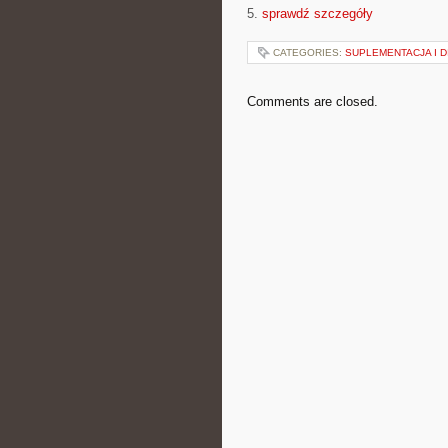
5.
sprawdź szczegóły
CATEGORIES:
SUPLEMENTACJA I D
Comments are closed.