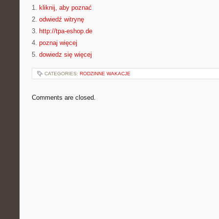
1.
kliknij, aby poznać
2.
odwiedź witrynę
3.
http://tpa-eshop.de
4.
poznaj więcej
5.
dowiedz się więcej
CATEGORIES:
RODZINNE WAKACJE
Comments are closed.