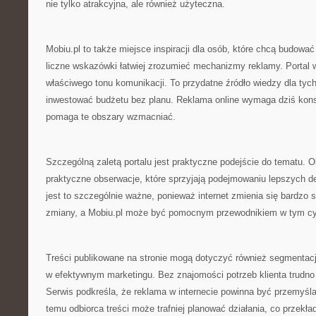
nie tylko atrakcyjna, ale również użyteczna.
Mobiu.pl to także miejsce inspiracji dla osób, które chcą budowa
liczne wskazówki łatwiej zrozumieć mechanizmy reklamy. Portal 
właściwego tonu komunikacji. To przydatne źródło wiedzy dla tych
inwestować budżetu bez planu. Reklama online wymaga dziś kons
pomaga te obszary wzmacniać.
Szczególną zaletą portalu jest praktyczne podejście do tematu. Obo
praktyczne obserwacje, które sprzyjają podejmowaniu lepszych de
jest to szczególnie ważne, ponieważ internet zmienia się bardzo 
zmiany, a Mobiu.pl może być pomocnym przewodnikiem w tym c
Treści publikowane na stronie mogą dotyczyć również segmentacji
w efektywnym marketingu. Bez znajomości potrzeb klienta trudno
Serwis podkreśla, że reklama w internecie powinna być przemyśla
temu odbiorca treści może trafniej planować działania, co przekła