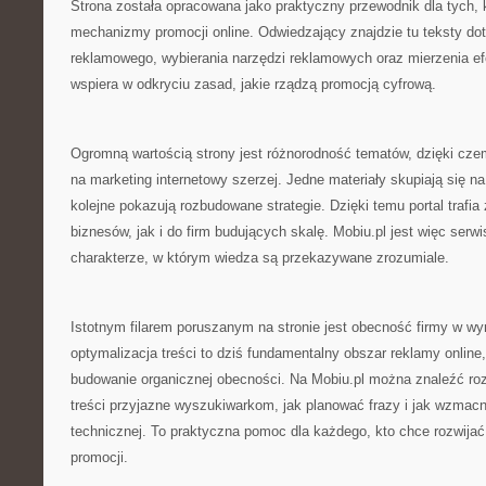
Strona została opracowana jako praktyczny przewodnik dla tych,
mechanizmy promocji online. Odwiedzający znajdzie tu teksty do
reklamowego, wybierania narzędzi reklamowych oraz mierzenia ef
wspiera w odkryciu zasad, jakie rządzą promocją cyfrową.
Ogromną wartością strony jest różnorodność tematów, dzięki cze
na marketing internetowy szerzej. Jedne materiały skupiają się 
kolejne pokazują rozbudowane strategie. Dzięki temu portal trafia
biznesów, jak i do firm budujących skalę. Mobiu.pl jest więc se
charakterze, w którym wiedza są przekazywane zrozumiale.
Istotnym filarem poruszanym na stronie jest obecność firmy w w
optymalizacja treści to dziś fundamentalny obszar reklamy online
budowanie organicznej obecności. Na Mobiu.pl można znaleźć roz
treści przyjazne wyszukiwarkom, jak planować frazy i jak wzmacn
technicznej. To praktyczna pomoc dla każdego, kto chce rozwijać
promocji.