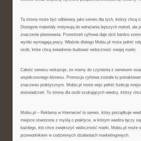
Ta strona może być odbierany jako serwis dla tych, którzy chcą ro
Dostępne materiały motywują do wdrażania lepszych metod, ale 
znaczenie planowania. Przestrzeń cyfrowa daje dziś bardzo szero
wyniki wymagają pracy. Właśnie dlatego Mobiu.pl może pełnić rol
osób, które chcą świadomie budować widoczność swojej marki.
Całość serwisu wskazuje, że mamy do czynienia z serwisem osa
współczesnego biznesu. Promocja cyfrowa została tu potraktowa
znaczeniu praktycznym. Mobiu.pl może więc pełnić funkcję miejsc
doświadczeń. To strona dla osób szukających wiedzy, którzy chcą
Mobiu.pl – Reklama w Internecie! to serwis, który porządkuje wied
miejsce stworzone z myślą o praktyce, w którym wiedza łączy si
każdego, kto chce zwiększyć widoczność marki, Mobiu.pl może 
przewodnikiem w codziennych działaniach marketingowych.