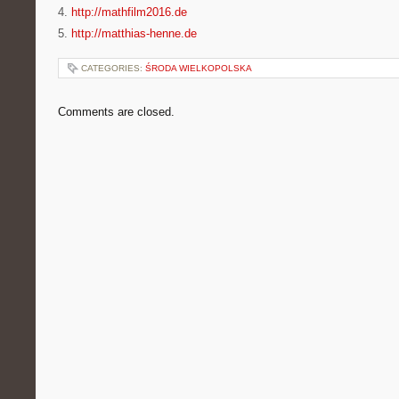
4.
http://mathfilm2016.de
5.
http://matthias-henne.de
CATEGORIES:
ŚRODA WIELKOPOLSKA
Comments are closed.