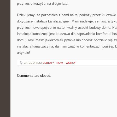
przyniesie korzyści ​na długie ‍lata.
Dziękujemy, że pozostałeś z nami na tej podróży przez​ kluczowe 
dotyczące instalacji kanalizacyjnej. Mam nadzieję, że nasz‍ artykuł 
przyniósł ‍nowe spojrzenie⁣ na​ ten ważny⁢ aspekt ​budowy domu. Pa
instalacja⁣ kanalizacji jest kluczowa​ dla zapewnienia komfortu i 
domu. Jeśli ⁤masz ⁣jakiekolwiek⁤ pytania lub chcesz podzielić się
instalacją kanalizacyjną, daj ‌nam znać w komentarzach poniżej. 
artykule!
CATEGORIES:
DEBIUTY I NOWI TWÓRCY
Comments are closed.