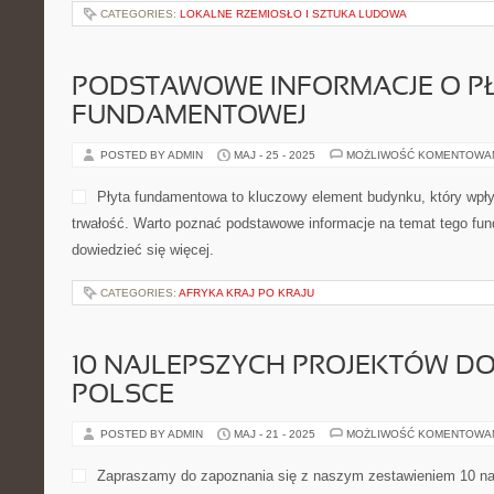
CATEGORIES:
LOKALNE RZEMIOSŁO I SZTUKA LUDOWA
PODSTAWOWE INFORMACJE O PŁ
FUNDAMENTOWEJ
POSTED BY ADMIN
MAJ - 25 - 2025
MOŻLIWOŚĆ KOMENTOWA
Płyta fundamentowa to kluczowy element budynku, który wpływ
trwałość. Warto poznać podstawowe informacje na temat tego fun
dowiedzieć się więcej.
CATEGORIES:
AFRYKA KRAJ PO KRAJU
10 NAJLEPSZYCH PROJEKTÓW 
POLSCE
POSTED BY ADMIN
MAJ - 21 - 2025
MOŻLIWOŚĆ KOMENTOWA
Zapraszamy do zapoznania się z naszym zestawieniem 10 na