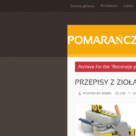
Archiwum
Lipiec
Strona główna
POMARAŃC
Archive for the ‘Recenzje
PRZEPISY Z ZIOŁ
POSTED BY ADMIN
CZE - 7 - 2