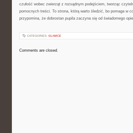
czułość wobec zwierząt z rozsądnym podejściem, tworząc czyteln
pomocnych treści. To strona, którą warto śledzić, bo pomaga w c
przypomina, że dobrostan pupila zaczyna się od świadomego opi
CATEGORIES:
GLIWICE
Comments are closed.