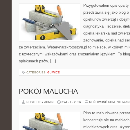
Przygotowałem opis oparty 
przedstawia się jako blog o
opiekunów zwierząt i obejmu
diagnostyka i leczenie, diet
opieka lekarska nad zwierzę
zachowanie, opieka nad se
ze zwierzęciem. Weterynarzkrotoszyn.pl to miejsce, w którym mił
z użytecznymi wskazówkami oraz zrozumiałym językiem. To blog,
opiekunach psów, […]
CATEGORIES:
GLIWICE
POKÓJ MALUCHA
POSTED BY ADMIN
KWI - 1 - 2026
MOŻLIWOŚĆ KOMENTOWAN
Pino to rozbudowana przest
koncentruje się na meblach
młodzieżowych oraz użytec