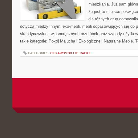
mieszkania. Już sam główn
że jest to miejsce poświę
dla różnych grup domownikó
dotyczą między innymi eko-mebli, mebli dopasowujących się do po
skandynawskiej, własnoręcznych przeróbek oraz wygody użytkowa
takie kategorie: Pokój Malucha i Ekologiczne i Naturalne Meble. T
CATEGORIES:
CIEKAWOSTKI LITERACKIE