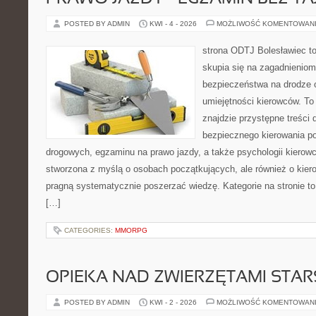
POSTED BY ADMIN
KWI - 4 - 2026
MOŻLIWOŚĆ KOMENTOWAN
strona ODTJ Bolesławiec to
skupia się na zagadnieniom
bezpieczeństwa na drodze 
umiejętności kierowców. To
znajdzie przystępne treści 
bezpiecznego kierowania p
drogowych, egzaminu na prawo jazdy, a także psychologii kierowc
stworzona z myślą o osobach początkujących, ale również o kier
pragną systematycznie poszerzać wiedzę. Kategorie na stronie to
[…]
CATEGORIES:
MMORPG
OPIEKA NAD ZWIERZĘTAMI STAR
POSTED BY ADMIN
KWI - 2 - 2026
MOŻLIWOŚĆ KOMENTOWAN