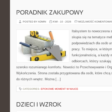
PORADNIK ZAKUPOWY
POSTED BY ADMIN
KWI - 10 - 2026
MOŻLIWOŚĆ KOMENTOWA
Italsystem to nowoczesna s
skupia się na tematyce me
podpowiedziach dla osób u
pracy. To miejsce, w którym
funkcjonalnością, a każdy 
odbiorcach, którzy szukają i
szeroko rozumianego komfortu. Nowości to Przechowywanie i Organ
Wykończenia. Strona została przygotowana dla osób, które chcą
do różnych wnętrz. Można […]
CATEGORIES:
EPOKOWE MOMENT W NAUCE
DZIECI I WZROK