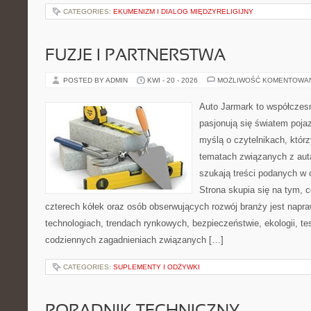
CATEGORIES:
EKUMENIZM I DIALOG MIĘDZYRELIGIJNY
FUZJE I PARTNERSTWA
POSTED BY ADMIN
KWI - 20 - 2026
MOŻLIWOŚĆ KOMENTOWA
Auto Jarmark to współczesn
pasjonują się światem poja
myślą o czytelnikach, któr
tematach związanych z aut
szukają treści podanych w 
Strona skupia się na tym, 
czterech kółek oraz osób obserwujących rozwój branży jest nap
technologiach, trendach rynkowych, bezpieczeństwie, ekologii, t
codziennych zagadnieniach związanych […]
CATEGORIES:
SUPLEMENTY I ODŻYWKI