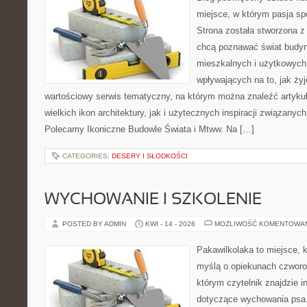
miejsce, w którym pasja sp
Strona została stworzona z
chcą poznawać świat budyn
mieszkalnych i użytkowych,
wpływających na to, jak ży
wartościowy serwis tematyczny, na którym można znaleźć artyku
wielkich ikon architektury, jak i użytecznych inspiracji związany
Polecamy Ikoniczne Budowle Świata i Mtww. Na […]
CATEGORIES:
DESERY I SŁODKOŚCI
WYCHOWANIE I SZKOLENIE
POSTED BY ADMIN
KWI - 14 - 2026
MOŻLIWOŚĆ KOMENTOWA
Pakawilkolaka to miejsce, k
myślą o opiekunach czworo
którym czytelnik znajdzie i
dotyczące wychowania psa. 