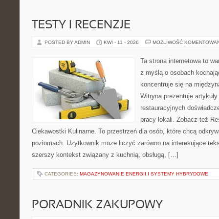
TESTY I RECENZJE
POSTED BY ADMIN
KWI - 11 - 2026
MOŻLIWOŚĆ KOMENTOWA
Ta strona internetowa to w
z myślą o osobach kochają
koncentruje się na międzyna
Witryna prezentuje artykuły
restauracyjnych doświadcze
pracy lokali. Zobacz też Re
Ciekawostki Kulinarne. To przestrzeń dla osób, które chcą odkry
poziomach. Użytkownik może liczyć zarówno na interesujące tekst
szerszy kontekst związany z kuchnią, obsługą, […]
CATEGORIES:
MAGAZYNOWANIE ENERGII I SYSTEMY HYBRYDOWE
PORADNIK ZAKUPOWY