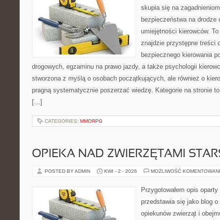
skupia się na zagadnieniom
bezpieczeństwa na drodze 
umiejętności kierowców. To
znajdzie przystępne treści 
bezpiecznego kierowania p
drogowych, egzaminu na prawo jazdy, a także psychologii kierowc
stworzona z myślą o osobach początkujących, ale również o kier
pragną systematycznie poszerzać wiedzę. Kategorie na stronie to
[…]
CATEGORIES:
MMORPG
OPIEKA NAD ZWIERZĘTAMI STAR
POSTED BY ADMIN
KWI - 2 - 2026
MOŻLIWOŚĆ KOMENTOWAN
Przygotowałem opis oparty 
przedstawia się jako blog o
opiekunów zwierząt i obejmu