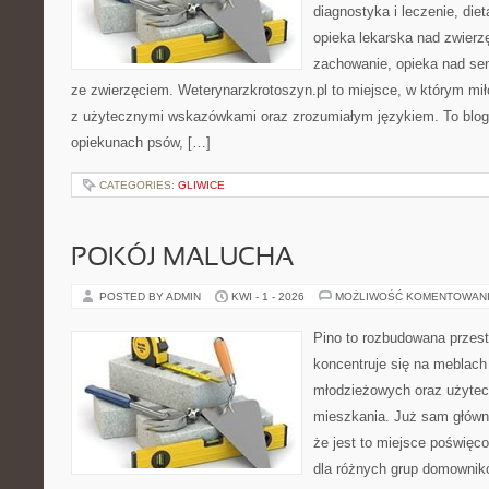
diagnostyka i leczenie, diet
opieka lekarska nad zwierzę
zachowanie, opieka nad se
ze zwierzęciem. Weterynarzkrotoszyn.pl to miejsce, w którym mił
z użytecznymi wskazówkami oraz zrozumiałym językiem. To blog,
opiekunach psów, […]
CATEGORIES:
GLIWICE
POKÓJ MALUCHA
POSTED BY ADMIN
KWI - 1 - 2026
MOŻLIWOŚĆ KOMENTOWAN
Pino to rozbudowana przest
koncentruje się na meblach
młodzieżowych oraz użytec
mieszkania. Już sam główn
że jest to miejsce poświę
dla różnych grup domownikó