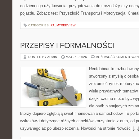
codziennego użytkowania, przygotowania do sprzedaży czy ocen
pojazdu. Zobacz też: Przyszłość Transportu i Motoryzacja. Chara
CATEGORIES:
PALMTREEVIEW
PRZEPISY I FORMALNOŚCI
POSTED BY ADMIN
MAJ - 5 - 2026
MOŻLIWOŚĆ KOMENTOWAN
Rentdabcar to rozbudowany 
stworzony z myślą o osobac
zrozumieć rynek motoryzacy
wiele przydatnych tematów
dzięki czemu może być w
dla osób planujących zmian
którzy dopiero zgłębiają świat finansowania samochodów. To port
wskazówki dotyczące różnych aspektów korzystania z auta, od 
używanego aż po ubezpieczenia. Nowości na stronie Nowości […