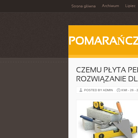
Archiwum
Lipiec
Strona główna
POMARAŃC
CZEMU PŁYTA P
ROZWIĄZANIE D
POSTED BY ADMIN
KWI - 26 - 