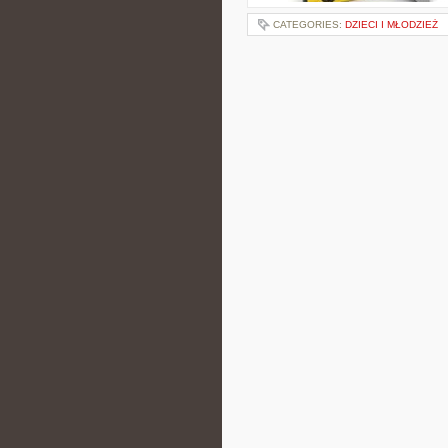
CATEGORIES:
DZIECI I MŁODZIEŻ