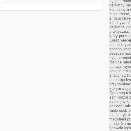
będzie mocn
delikatny na
kuchennym st
regularność,
z różnych re
intensywność
delikatna k
praktyczna, 
który porząd
Coraz więcej
pochodzą zia
sposób wpły
Jeszcze nie
była po pros
różnice mię
uprawy, wyso
palenia mają
znanym z kul
przestaje b
przypominać
którym stoją
Ogromną rol
sam rodzaj 
inaczej w za
grubości mie
wiele osób p
się nie tylk
metodami pr
modę. Samodz
pozwala lepi