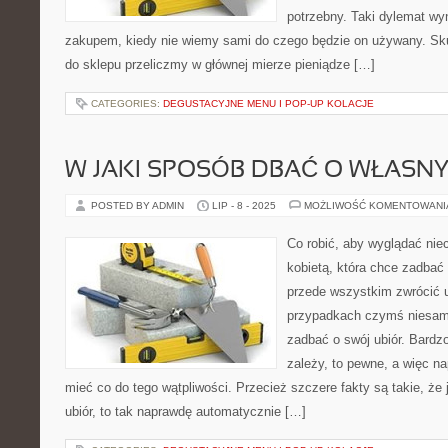
potrzebny. Taki dylemat wy
zakupem, kiedy nie wiemy sami do czego będzie on używany. Sk
do sklepu przeliczmy w głównej mierze pieniądze […]
CATEGORIES:
DEGUSTACYJNE MENU I POP-UP KOLACJE
W JAKI SPOSÓB DBAĆ O WŁASNY
POSTED BY ADMIN
LIP - 8 - 2025
MOŻLIWOŚĆ KOMENTOWAN
Co robić, aby wyglądać niec
kobietą, która chce zadbać 
przede wszystkim zwrócić 
przypadkach czymś niesamo
zadbać o swój ubiór. Bardz
zależy, to pewne, a więc 
mieć co do tego wątpliwości. Przecież szczere fakty są takie, że 
ubiór, to tak naprawdę automatycznie […]