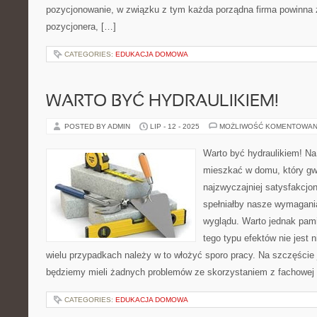
pozycjonowanie, w związku z tym każda porządna firma powinna
pozycjonera, […]
CATEGORIES:
EDUKACJA DOMOWA
WARTO BYĆ HYDRAULIKIEM!
POSTED BY ADMIN
LIP - 12 - 2025
MOŻLIWOŚĆ KOMENTOWAN
Warto być hydraulikiem! Na
mieszkać w domu, który g
najzwyczajniej satysfakcjo
spełniałby nasze wymagani
wyglądu. Warto jednak pami
tego typu efektów nie jest
wielu przypadkach należy w to włożyć sporo pracy. Na szczęście 
będziemy mieli żadnych problemów ze skorzystaniem z fachowej
CATEGORIES:
EDUKACJA DOMOWA