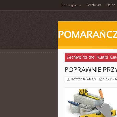
Archiwum
Lipiec
Strona główna
POMARAŃC
Archive for the ‘Kurtki’ Ca
POPRAWNIE PRZ
POSTED BY ADMIN
SIE - 11 - 