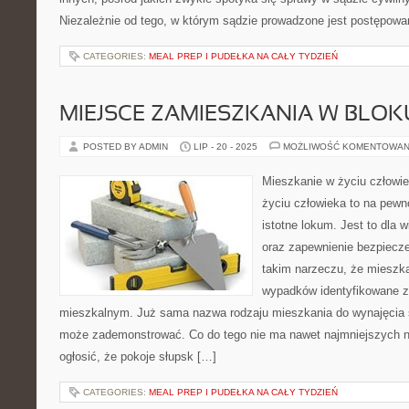
Niezależnie od tego, w którym sądzie prowadzone jest postępowa
CATEGORIES:
MEAL PREP I PUDEŁKA NA CAŁY TYDZIEŃ
MIEJSCE ZAMIESZKANIA W BLOK
POSTED BY ADMIN
LIP - 20 - 2025
MOŻLIWOŚĆ KOMENTOWAN
Mieszkanie w życiu człowi
życiu człowieka to na pew
istotne lokum. Jest to dla 
oraz zapewnienie bezpiecz
takim narzeczu, że mieszka
wypadków identyfikowane z
mieszkalnym. Już sama nazwa rodzaju mieszkania do wynajęcia 
może zademonstrować. Co do tego nie ma nawet najmniejszych 
ogłosić, że pokoje słupsk […]
CATEGORIES:
MEAL PREP I PUDEŁKA NA CAŁY TYDZIEŃ