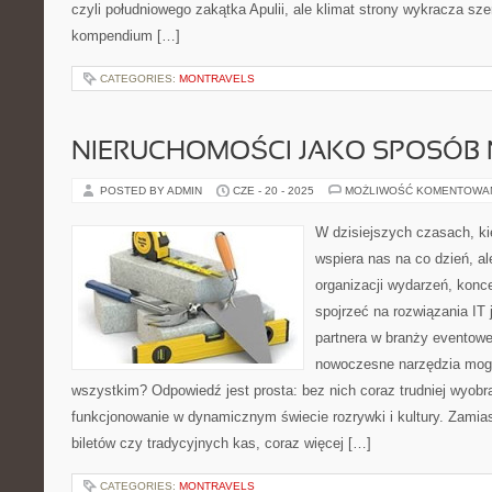
czyli południowego zakątka Apulii, ale klimat strony wykracza sz
kompendium […]
CATEGORIES:
MONTRAVELS
NIERUCHOMOŚCI JAKO SPOSÓB 
POSTED BY ADMIN
CZE - 20 - 2025
MOŻLIWOŚĆ KOMENTOWA
W dzisiejszych czasach, kie
wspiera nas na co dzień, al
organizacji wydarzeń, kon
spojrzeć na rozwiązania IT
partnera w branży eventowe
nowoczesne narzędzia mogą
wszystkim? Odpowiedź jest prosta: bez nich coraz trudniej wyobr
funkcjonowanie w dynamicznym świecie rozrywki i kultury. Zamias
biletów czy tradycyjnych kas, coraz więcej […]
CATEGORIES:
MONTRAVELS