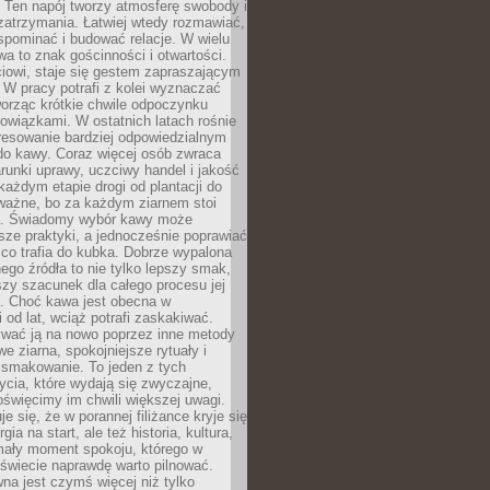
 Ten napój tworzy atmosferę swobody i
zatrzymania. Łatwiej wtedy rozmawiać,
spominać i budować relacje. W wielu
wa to znak gościnności i otwartości.
iowi, staje się gestem zapraszającym
W pracy potrafi z kolei wyznaczać
worząc krótkie chwile odpoczynku
owiązkami. W ostatnich latach rośnie
resowanie bardziej odpowiedzialnym
do kawy. Coraz więcej osób zwraca
unki uprawy, uczciwy handel i jakość
każdym etapie drogi od plantacji do
o ważne, bo za każdym ziarnem stoi
a. Świadomy wybór kawy może
sze praktyki, a jednocześnie poprawiać
 co trafia do kubka. Dobrze wypalona
go źródła to nie tylko lepszy smak,
szy szacunek dla całego procesu jej
. Choć kawa jest obecna w
 od lat, wciąż potrafi zaskakiwać.
wać ją na nowo poprzez inne metody
we ziarna, spokojniejsze rytuały i
 smakowanie. To jeden z tych
cia, które wydają się zwyczajne,
oświęcimy im chwili większej uwagi.
e się, że w porannej filiżance kryje się
rgia na start, ale też historia, kultura,
mały moment spokoju, którego w
świecie naprawdę warto pilnować.
a jest czymś więcej niż tylko