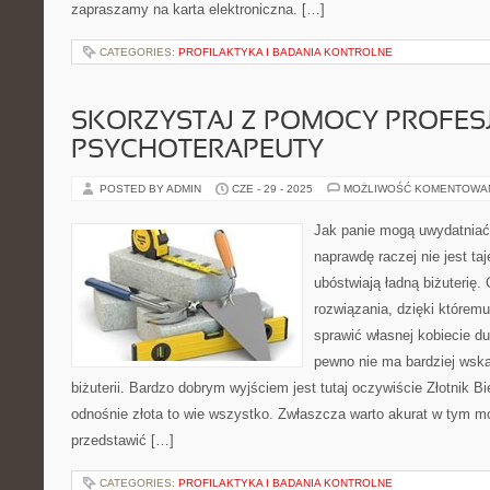
zapraszamy na karta elektroniczna. […]
CATEGORIES:
PROFILAKTYKA I BADANIA KONTROLNE
SKORZYSTAJ Z POMOCY PROFE
PSYCHOTERAPEUTY
POSTED BY ADMIN
CZE - 29 - 2025
MOŻLIWOŚĆ KOMENTOWA
Jak panie mogą uwydatniać
naprawdę raczej nie jest taj
ubóstwiają ładną biżuterię. 
rozwiązania, dzięki którem
sprawić własnej kobiecie d
pewno nie ma bardziej wska
biżuterii. Bardzo dobrym wyjściem jest tutaj oczywiście Złotnik Bi
odnośnie złota to wie wszystko. Zwłaszcza warto akurat w tym m
przedstawić […]
CATEGORIES:
PROFILAKTYKA I BADANIA KONTROLNE