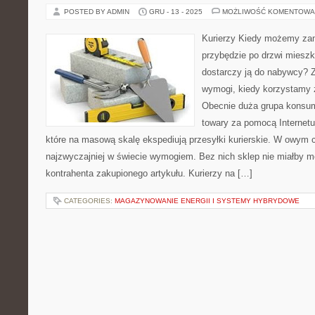
POSTED BY ADMIN
GRU - 13 - 2025
MOŻLIWOŚĆ KOMENTOWA
Kurierzy Kiedy możemy zam
przybędzie po drzwi mieszka
dostarczy ją do nabywcy? 
wymogi, kiedy korzystamy z
Obecnie duża grupa konsu
towary za pomocą Internetu
które na masową skalę ekspediują przesyłki kurierskie. W owym 
najzwyczajniej w świecie wymogiem. Bez nich sklep nie miałby m
kontrahenta zakupionego artykułu. Kurierzy na […]
CATEGORIES:
MAGAZYNOWANIE ENERGII I SYSTEMY HYBRYDOWE