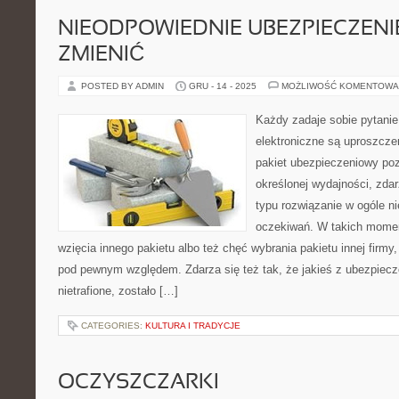
NIEODPOWIEDNIE UBEZPIECZENI
ZMIENIĆ
POSTED BY ADMIN
GRU - 14 - 2025
MOŻLIWOŚĆ KOMENTOWA
Każdy zadaje sobie pytanie
elektroniczne są uproszcz
pakiet ubezpieczeniowy po
określonej wydajności, zdar
typu rozwiązanie w ogóle ni
oczekiwań. W takich momen
wzięcia innego pakietu albo też chęć wybrania pakietu innej firmy
pod pewnym względem. Zdarza się też tak, że jakieś z ubezpiecz
nietrafione, zostało […]
CATEGORIES:
KULTURA I TRADYCJE
OCZYSZCZARKI