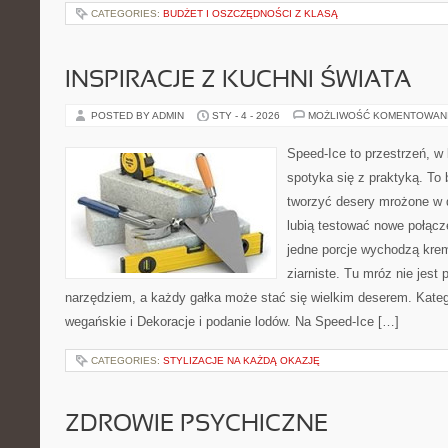
CATEGORIES:
BUDŻET I OSZCZĘDNOŚCI Z KLASĄ
INSPIRACJE Z KUCHNI ŚWIATA
POSTED BY ADMIN
STY - 4 - 2026
MOŻLIWOŚĆ KOMENTOWAN
Speed-Ice to przestrzeń, w
spotyka się z praktyką. To 
tworzyć desery mrożone w d
lubią testować nowe połącz
jedne porcje wychodzą kre
ziarniste. Tu mróz nie jest 
narzędziem, a każdy gałka może stać się wielkim deserem. Kateg
wegańskie i Dekoracje i podanie lodów. Na Speed-Ice […]
CATEGORIES:
STYLIZACJE NA KAŻDĄ OKAZJĘ
ZDROWIE PSYCHICZNE