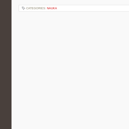
CATEGORIES:
NAUKA