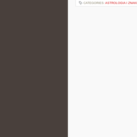
CATEGORIES:
ASTROLOGIA I ZNAK