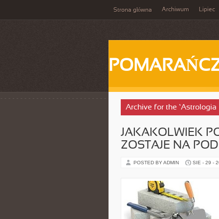
Archiwum
Lipiec
Strona główna
POMARAŃC
Archive for the ‘Astrologi
JAKAKOLWIEK P
ZOSTAJE NA PO
POSTED BY ADMIN
SIE - 29 - 